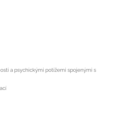
sti a psychickými potížemi spojenými s
ací