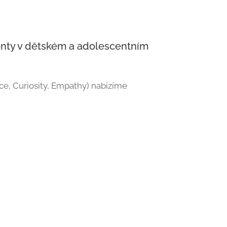
enty v dětském a adolescentním
ce, Curiosity, Empathy) nabízíme